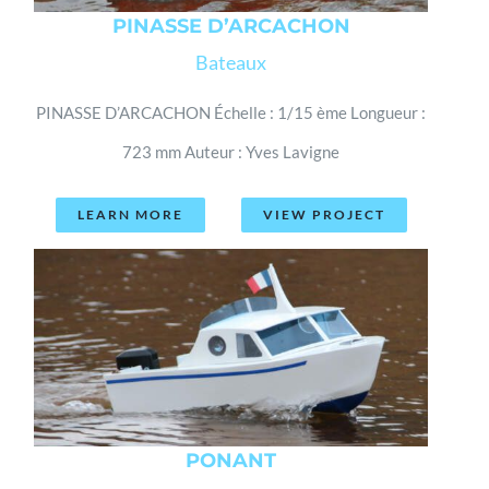
PINASSE D’ARCACHON
Bateaux
PINASSE D’ARCACHON Échelle : 1/15 ème Longueur :
723 mm Auteur : Yves Lavigne
LEARN MORE
VIEW PROJECT
PONANT