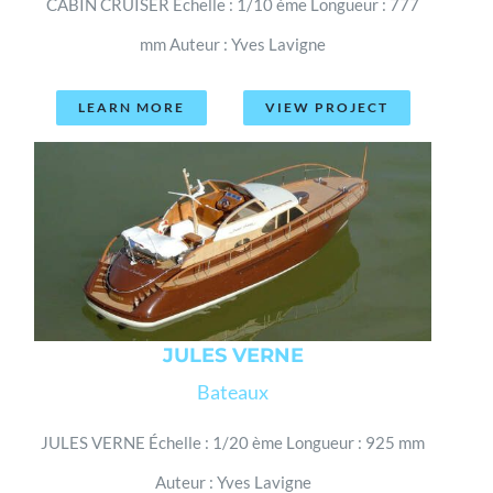
CABIN CRUISER Échelle : 1/10 ème Longueur : 777
mm Auteur : Yves Lavigne
LEARN MORE
VIEW PROJECT
JULES VERNE
Bateaux
JULES VERNE Échelle : 1/20 ème Longueur : 925 mm
Auteur : Yves Lavigne