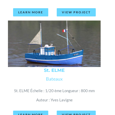
LEARN MORE
VIEW PROJECT
St. ELME
Bateaux
St. ELME Échelle : 1/20 ème Longueur : 800 mm
Auteur : Yves Lavigne
LEARN MORE
VIEW PROJECT