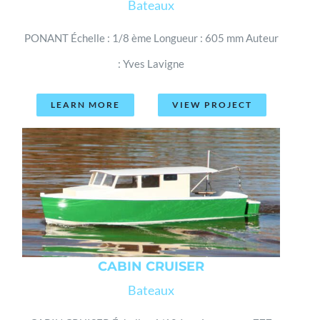
Bateaux
PONANT Échelle : 1/8 ème Longueur : 605 mm Auteur
: Yves Lavigne
LEARN MORE
VIEW PROJECT
CABIN CRUISER
Bateaux