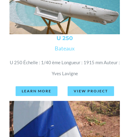
U 250
Bateaux
U 250 Échelle : 1/40 ème Longueur : 1915 mm Auteur :
Yves Lavigne
LEARN MORE
VIEW PROJECT